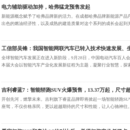
电力辅助驱动加持，哈弗猛龙预售发起
新能源概念赋予了哈弗品牌新的活力。在成都哈弗品牌新能源产品
出色的燃油经济性，以及成熟的建造质量对这个系列的成长会起到关键
工信部吴锋：我国智能网联汽车已转入技术快速发展、
速构建新阶段
全球智能汽车发展正在进入新阶段，9月28日，中国电动汽车百人
本届大会以智能汽车产业化发展新征程为主题，凝聚行业智慧，探索我
吉利睿蓝7：智能轿跑SUV火爆预售，13.37万起，尺寸
亚迪宋
开创先河，燃擎未来。吉利旗下睿蓝品牌即将掀起一场智能轿跑SU
座驾，不仅价格亲民，更以超越期待的尺寸和性能，让人心驰神往。让