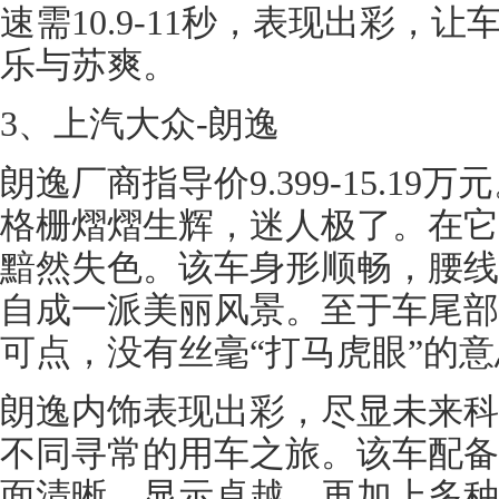
速需10.9-11秒，表现出彩，
乐与苏爽。
3、上汽大众-朗逸
朗逸厂商指导价9.399-15.1
格栅熠熠生辉，迷人极了。在它
黯然失色。该车身形顺畅，腰线
自成一派美丽风景。至于车尾部
可点，没有丝毫“打马虎眼”的
朗逸内饰表现出彩，尽显未来科
不同寻常的用车之旅。该车配备
面清晰，显示卓越，再加上多种