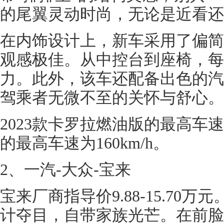
的尾翼灵动时尚，无论是近看还
在内饰设计上，新车采用了偏简
观感极佳。从中控台到座椅，每
力。此外，该车还配备出色的汽
驾乘者无微不至的关怀与舒心。
2023款卡罗拉燃油版的最高车速为
的最高车速为160km/h。
2、一汽-大众-宝来
宝来厂商指导价9.88-15.70
计夺目，自带家族光芒。在前脸