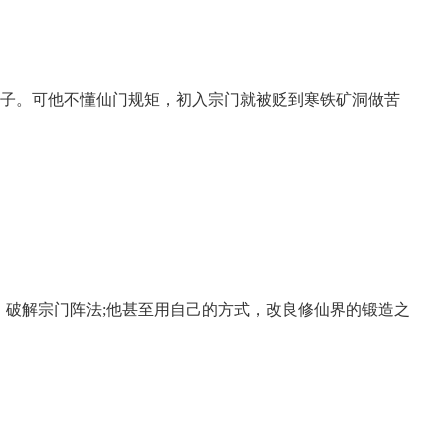
弟子。可他不懂仙门规矩，初入宗门就被贬到寒铁矿洞做苦
，破解宗门阵法;他甚至用自己的方式，改良修仙界的锻造之