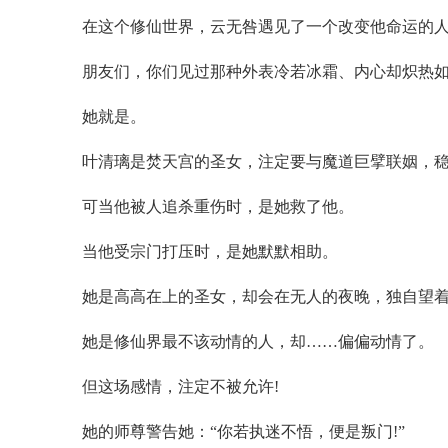
在这个修仙世界，云无咎遇见了一个改变他命运的
朋友们，你们见过那种外表冷若冰霜、内心却炽热如
她就是。
叶清璃是焚天宫的圣女，注定要与魔道巨擘联姻，
可当他被人追杀重伤时，是她救了他。
当他受宗门打压时，是她默默相助。
她是高高在上的圣女，却会在无人的夜晚，独自望
她是修仙界最不该动情的人，却……偏偏动情了。
但这场感情，注定不被允许!
她的师尊警告她：“你若执迷不悟，便是叛门!”