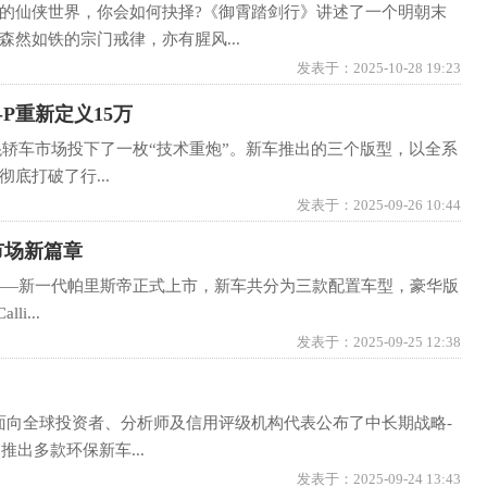
的仙侠世界，你会如何抉择?《御霄踏剑行》讲述了一个明朝末
然如铁的宗门戒律，亦有腥风...
发表于：2025-10-28 19:23
-P重新定义15万
万级智混轿车市场投下了一枚“技术重炮”。新车推出的三个版型，以全系
底打破了行...
发表于：2025-09-26 10:44
市场新篇章
UV——新一代帕里斯帝正式上市，新车共分为三款配置车型，豪华版
i...
发表于：2025-09-25 12:38
，面向全球投资者、分析师及信用评级机构代表公布了中长期战略-
出多款环保新车...
发表于：2025-09-24 13:43