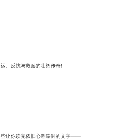
运、反抗与救赎的壮阔传奇!
)
那些让你读完依旧心潮澎湃的文字——