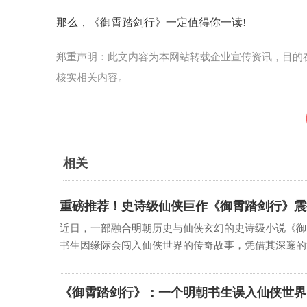
那么，《御霄踏剑行》一定值得你一读!
郑重声明：此文内容为本网站转载企业宣传资讯，目的
核实相关内容。
相关
重磅推荐！史诗级仙侠巨作《御霄踏剑行》震
近日，一部融合明朝历史与仙侠玄幻的史诗级小说《御
书生因缘际会闯入仙侠世界的传奇故事，凭借其深邃的世
《御霄踏剑行》：一个明朝书生误入仙侠世界