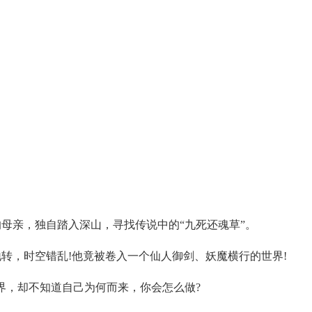
母亲，独自踏入深山，寻找传说中的“九死还魂草”。
转，时空错乱!他竟被卷入一个仙人御剑、妖魔横行的世界!
界，却不知道自己为何而来，你会怎么做?