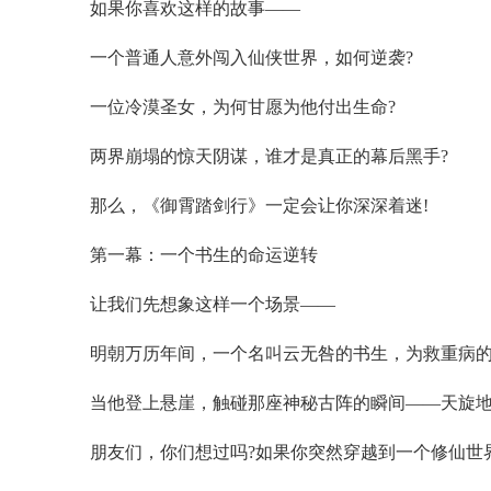
如果你喜欢这样的故事——
一个普通人意外闯入仙侠世界，如何逆袭?
一位冷漠圣女，为何甘愿为他付出生命?
两界崩塌的惊天阴谋，谁才是真正的幕后黑手?
那么，《御霄踏剑行》一定会让你深深着迷!
第一幕：一个书生的命运逆转
让我们先想象这样一个场景——
明朝万历年间，一个名叫云无咎的书生，为救重病的
当他登上悬崖，触碰那座神秘古阵的瞬间——天旋地
朋友们，你们想过吗?如果你突然穿越到一个修仙世