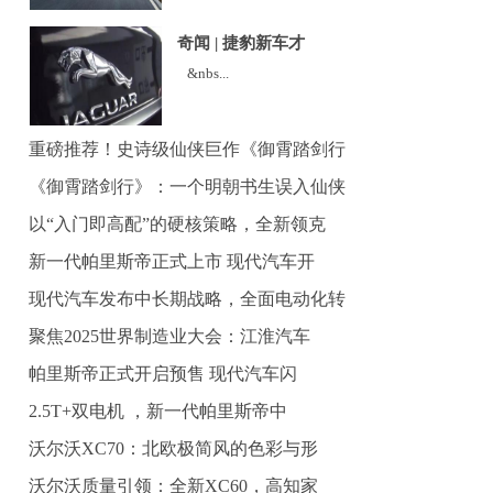
奇闻 | 捷豹新车才
&nbs...
重磅推荐！史诗级仙侠巨作《御霄踏剑行
《御霄踏剑行》：一个明朝书生误入仙侠
以“入门即高配”的硬核策略，全新领克
新一代帕里斯帝正式上市 现代汽车开
现代汽车发布中长期战略，全面电动化转
聚焦2025世界制造业大会：江淮汽车
帕里斯帝正式开启预售 现代汽车闪
2.5T+双电机 ，新一代帕里斯帝中
沃尔沃XC70：北欧极简风的色彩与形
沃尔沃质量引领：全新XC60，高知家