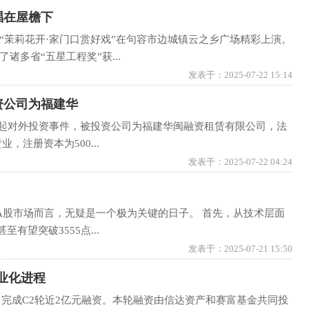
唱在屋檐下
“茉莉花开·家门口赏好戏”在句容市边城镇云之乡广场精彩上演。
多省“五星工程奖”获...
发表于：2025-07-22 15:14
投资公司为福建华
一起对外投资事件，被投资公司为福建华闽融资租赁有限公司，法
，注册资本为500...
发表于：2025-07-22 04:24
A股市场而言，无疑是一个极为关键的日子。 首先，从技术层面
望突破3555点...
发表于：2025-07-21 15:50
业化进程
完成C2轮近2亿元融资。本轮融资由信达资产和赛富基金共同投