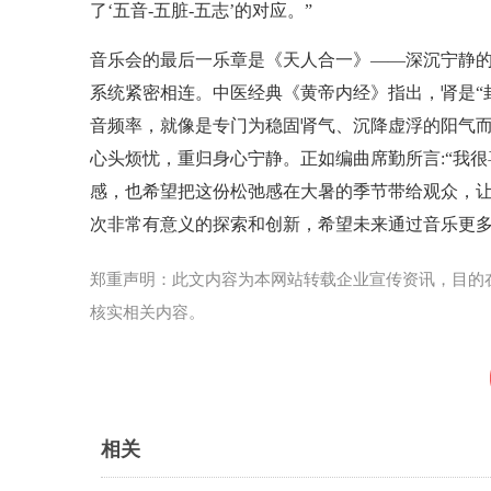
了‘五音-五脏-五志’的对应。”
音乐会的最后一乐章是《天人合一》——深沉宁静的
系统紧密相连。中医经典《黄帝内经》指出，肾是“
音频率，就像是专门为稳固肾气、沉降虚浮的阳气
心头烦忧，重归身心宁静。正如编曲席勤所言:“我
感，也希望把这份松弛感在大暑的季节带给观众，
次非常有意义的探索和创新，希望未来通过音乐更多
郑重声明：此文内容为本网站转载企业宣传资讯，目的
核实相关内容。
相关