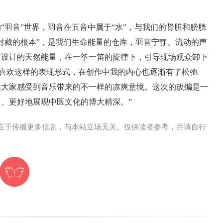
“羽音”世界，羽音在五音中属于“水”，与我们的肾脏和膀胱
封藏的根本”，是我们生命能量的仓库，羽音宁静、流动的声
而设计的天然能量，在一筝一笛的旋律下，引导现场观众卸下
很喜欢这样的表现形式，在创作中我的内心也逐渐有了松弛
让大家感受到音乐带来的不一样的凉爽意境。这次的改编是一
、更好地展现中医文化的博大精深。”
在于传播更多信息，与本站立场无关。仅供读者参考，并请自行