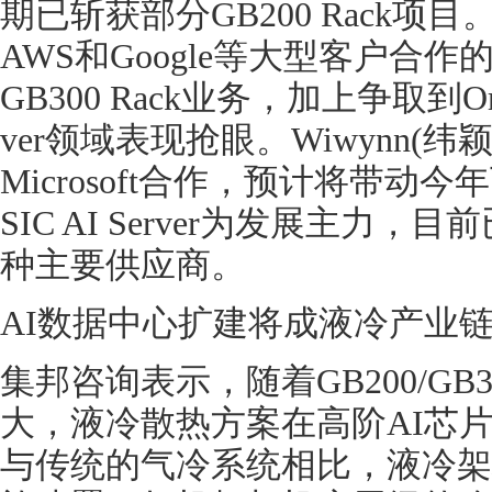
期已斩获部分GB200 Rack项目。
AWS和Google等大型客户合作
GB300 Rack业务，加上争取到Or
ver领域表现抢眼。Wiwynn(纬
Microsoft合作，预计将带动
SIC AI Server为发展主力，目前已
种主要供应商。
AI数据中心扩建将成液冷产业
集邦咨询表示，随着GB200/GB30
大，液冷散热方案在高阶AI芯
与传统的气冷系统相比，液冷架