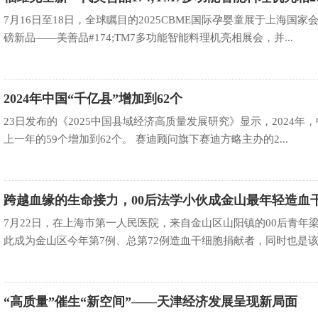
BME国
7月16日至18日，全球瞩目的2025CBME国际孕婴童展于上海国家
磅新品——美善品#174;TM7多功能智能料理机亮相展会，并...
2024年中国“千亿县”增加到62个
23日发布的《2025中国县域经济高质量发展研究》显示，2024年，
上一年的59个增加到62个。 赛迪顾问旗下赛迪方略主办的2...
跨越血缘的生命接力，00后法学小伙成金山最年轻造血
捐献者
7月22日，在上海市第一人民医院，来自金山区山阳镇的00后青年
此成为金山区今年第7例、总第72例造血干细胞捐献者，同时也是该区
“高质量”催生“新空间”——天津经济发展呈现新局面