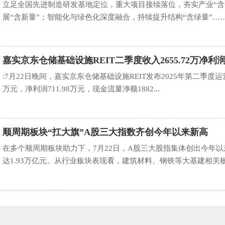
立足全国先进制造研发基地定位，重大项目接续落位，夯实产业“含
展“含新量”；智能化与绿色化深度融合，持续提升结构“含绿量”…… “
嘉实京东仓储基础设施REIT二季度收入2655.72万净利润7
8
:7月22日晚间，嘉实京东仓储基础设施REIT发布2025年第二季度运营
万元，净利润711.98万元，现金流量净额1882...
顺周期板块“扛大旗”A股三大指数齐创今年以来新高
在多个顺周期板块助力下，7月22日，A股三大股指集体创出今年以
达1.93万亿元。从行业板块表现看，建筑材料、钢铁等大基建相关板块