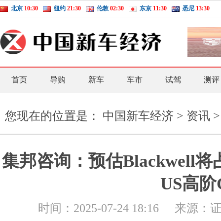
北京
10:30
纽约
21:30
伦敦
02:30
东京
11:30
悉尼
13:30
首页
导购
新车
车市
试驾
测评
您现在的位置是：
中国新车经济
>
资讯
>
集邦咨询：预估Blackwell将
US高阶
时间：
2025-07-24 18:16
来源：
证