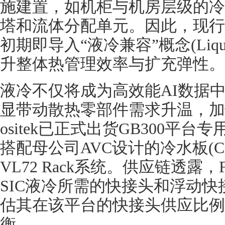
施建置，如机柜与机房层级的冷
塔和流体分配单元。因此，现行
初期即导入“液冷兼容”概念(Liquid 
升整体热管理效率与扩充弹性。
液冷不仅将成为高效能AI数据
显带动散热零部件需求升温，加
ositek已正式出货GB300平台专
搭配母公司AVC设计的冷水板(Cold 
VL72 Rack系统。供应链透露，F
SIC液冷所需的快接头和浮动快接头(Fl
估其在该平台的快接头供应比例可与
衡。