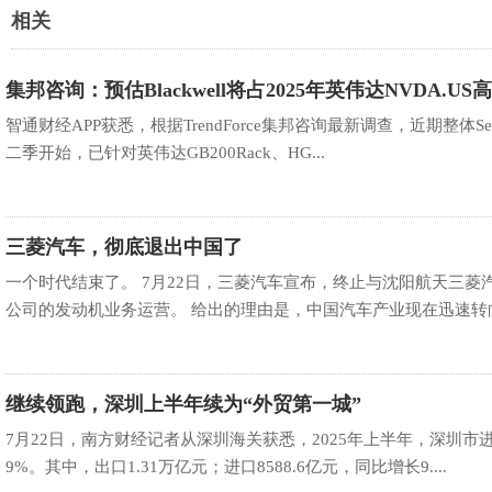
相关
集邦咨询：预估Blackwell将占2025年英伟达NVDA.US
智通财经APP获悉，根据TrendForce集邦咨询最新调查，近期整体Se
二季开始，已针对英伟达GB200Rack、HG...
三菱汽车，彻底退出中国了
一个时代结束了。 7月22日，三菱汽车宣布，终止与沈阳航天三
公司的发动机业务运营。 给出的理由是，中国汽车产业现在迅速转向电
继续领跑，深圳上半年续为“外贸第一城”
7月22日，南方财经记者从深圳海关获悉，2025年上半年，深圳市进
9%。其中，出口1.31万亿元；进口8588.6亿元，同比增长9....