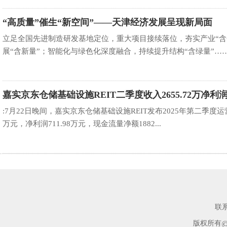
“高质量”催生“新空间”——天津经济发展呈现新局面
立足全国先进制造研发基地定位，重大项目接续落位，夯实产业“含
展“含新量”；智能化与绿色化深度融合，持续提升结构“含绿量”…… “
嘉实京东仓储基础设施REIT二季度收入2655.72万净利润7
8
:7月22日晚间，嘉实京东仓储基础设施REIT发布2025年第二季度运营
万元，净利润711.98万元，现金流量净额1882...
联
版权所有