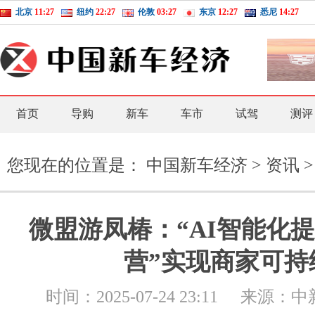
北京
11:27
纽约
22:27
伦敦
03:27
东京
12:27
悉尼
14:27
首页
导购
新车
车市
试驾
测评
您现在的位置是：
中国新车经济
>
资讯
>
微盟游凤椿：“AI智能化提
营”实现商家可持
时间：
2025-07-24 23:11
来源：
中