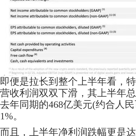
即便是拉长到整个上半年看，特
营收利润双双下滑，其上半年总
去年同期的468亿美元(约合人民币
1%。
而且，上半年净利润跌幅更是达