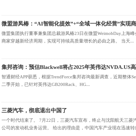
微盟游凤椿：“AI智能化提效”+“全域一体化经营”实现
持续高质量增
微盟集团执行董事兼集团总裁游凤椿23日在微盟WeimobDay上海峰
商家穿越新经济周期，实现可持续高质量增长的必由之路。 当天...
集邦咨询：预估Blackwell将占2025年英伟达NVDA.US
智通财经APP获悉，根据TrendForce集邦咨询最新调查，近期整体Se
二季开始，已针对英伟达GB200Rack、HG...
三菱汽车，彻底退出中国了
一个时代结束了。 7月22日，三菱汽车宣布，终止与沈阳航天三
公司的发动机业务运营。 给出的理由是，中国汽车产业现在迅速转向电