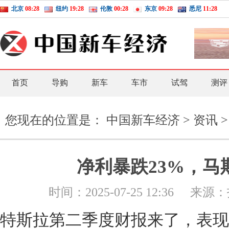
北京
08:28
纽约
19:28
伦敦
00:28
东京
09:28
悉尼
11:28
首页
导购
新车
车市
试驾
测评
您现在的位置是：
中国新车经济
>
资讯
>
净利暴跌23%，马
时间：
2025-07-25 12:36
来源：
特斯拉第二季度财报来了，表现